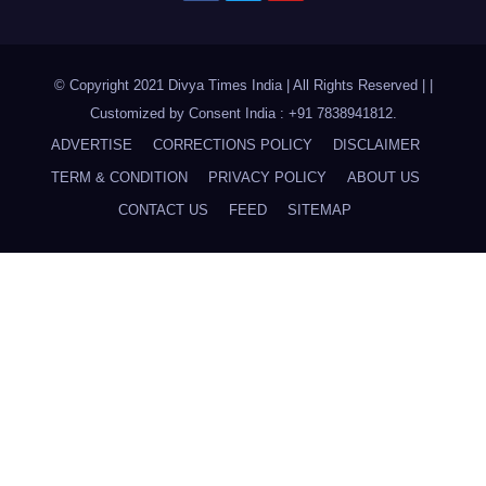
© Copyright 2021 Divya Times India | All Rights Reserved |
|
Customized by
Consent India : +91 7838941812
.
ADVERTISE
CORRECTIONS POLICY
DISCLAIMER
TERM & CONDITION
PRIVACY POLICY
ABOUT US
CONTACT US
FEED
SITEMAP