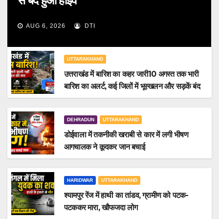
से बंद हुआ हाईवे
AUG 6, 2026
DTI
UTTARAKHAND
उत्तराखंड में बारिश का कहर जारी10 अगस्त तक भारी
बारिश का अलर्ट, कई जिलों में भूस्खलन और सड़कें बंद
DEHRADUN
UTTARAKHAND
डोईवाला में तकनीकी खराबी से कार में लगी भीषण
आगचालक ने कूदकर जान बचाई
HARIDWAR
UTTARAKHAND
श्यामपुर रेंज में हाथी का तांडव, ग्रामीण को पटक-
पटककर मारा, खौफजदा लोग