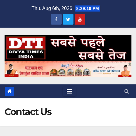
Skip
Thu. Aug 6th, 2026
8:29:19 PM
to
content
Contact Us