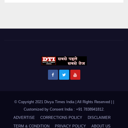
© Copyright 2021 Divya Times India | All Rights Reserved |
|
Customized by
Consent India : +91 7838941812
.
ADVERTISE
CORRECTIONS POLICY
DISCLAIMER
TERM & CONDITION
PRIVACY POLICY
ABOUT US