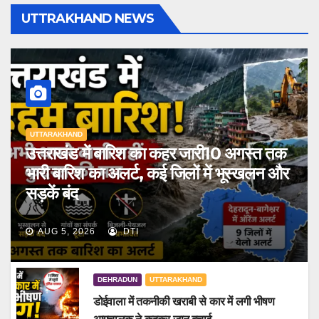
UTTRAKHAND NEWS
UTTARAKHAND
उत्तराखंड में बारिश का कहर जारी10 अगस्त तक
भारी बारिश का अलर्ट, कई जिलों में भूस्खलन और
सड़कें बंद
AUG 5, 2026
DTI
DEHRADUN
UTTARAKHAND
डोईवाला में तकनीकी खराबी से कार में लगी भीषण