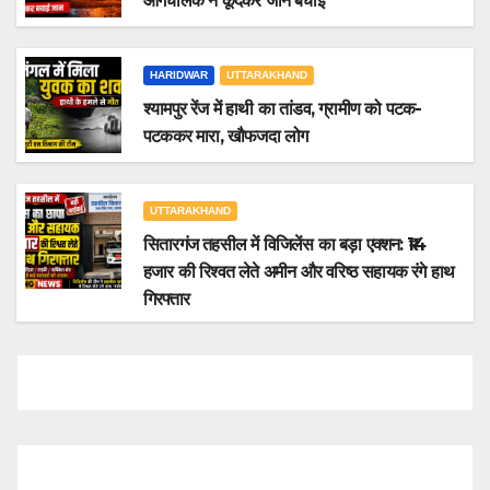
आगचालक ने कूदकर जान बचाई
HARIDWAR
UTTARAKHAND
श्यामपुर रेंज में हाथी का तांडव, ग्रामीण को पटक-
पटककर मारा, खौफजदा लोग
UTTARAKHAND
सितारगंज तहसील में विजिलेंस का बड़ा एक्शन: ₹14
हजार की रिश्वत लेते अमीन और वरिष्ठ सहायक रंगे हाथ
गिरफ्तार