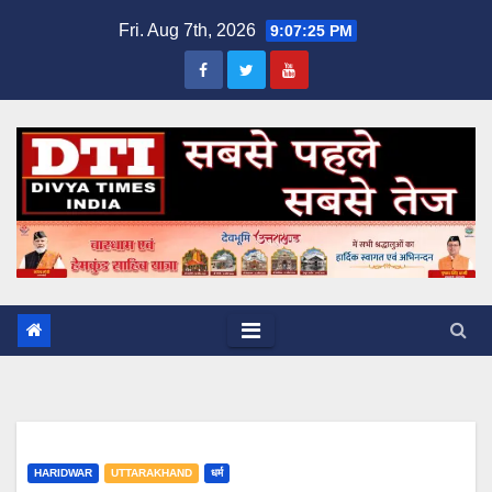
Skip
Fri. Aug 7th, 2026
9:07:25 PM
to
content
HARIDWAR
UTTARAKHAND
धर्म