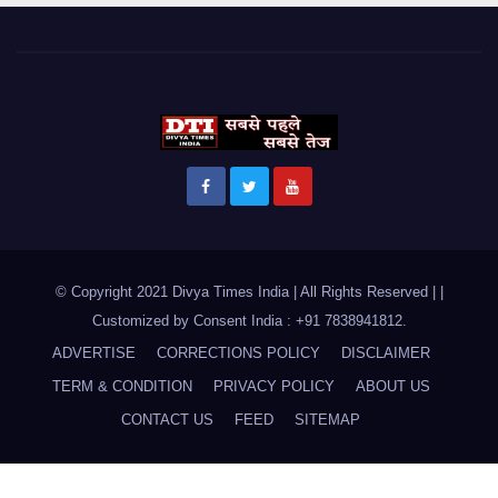
© Copyright 2021 Divya Times India | All Rights Reserved |
|
Customized by
Consent India : +91 7838941812
.
ADVERTISE
CORRECTIONS POLICY
DISCLAIMER
TERM & CONDITION
PRIVACY POLICY
ABOUT US
CONTACT US
FEED
SITEMAP