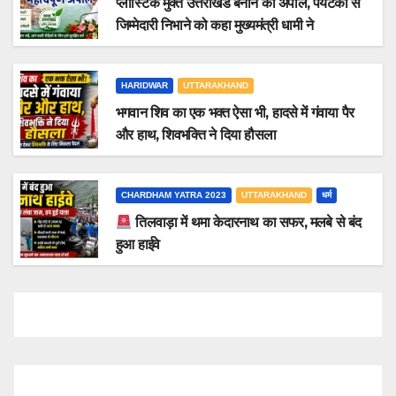
प्लास्टिक मुक्त उत्तराखंड बनाने की अपील, पर्यटकों से
जिम्मेदारी निभाने को कहा मुख्यमंत्री धामी ने
HARIDWAR
UTTARAKHAND
भगवान शिव का एक भक्त ऐसा भी, हादसे में गंवाया पैर
और हाथ, शिवभक्ति ने दिया हौसला
CHARDHAM YATRA 2023
UTTARAKHAND
धर्म
तिलवाड़ा में थमा केदारनाथ का सफर, मलबे से बंद
हुआ हाईवे