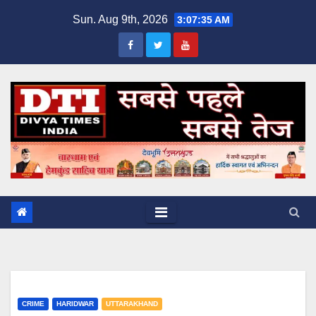
Skip
Sun. Aug 9th, 2026
3:07:36 AM
to
content
CRIME
HARIDWAR
UTTARAKHAND