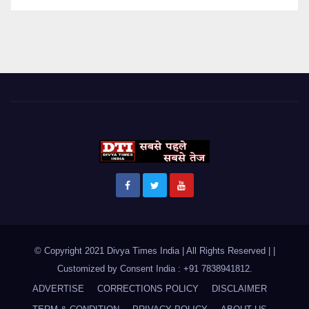
© Copyright 2021 Divya Times India | All Rights Reserved |
|
Customized by
Consent India : +91 7838941812
.
ADVERTISE
CORRECTIONS POLICY
DISCLAIMER