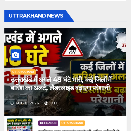
UTTRAKHAND NEWS
UTTARAKHAND
उत्तराखंड में अगले 48 घंटे भारी, कई जिलों में
बारिश का अलर्ट, लैंडस्लाइड बढ़ाएगा परेशानी
AUG 8, 2026
DTI
DEHRADUN
UTTARAKHAND