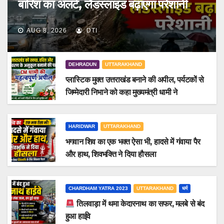
बारिश का अलर्ट, लैंडस्लाइड बढ़ाएगा परेशानी
AUG 8, 2026
DTI
DEHRADUN
UTTARAKHAND
प्लास्टिक मुक्त उत्तराखंड बनाने की अपील, पर्यटकों से
जिम्मेदारी निभाने को कहा मुख्यमंत्री धामी ने
HARIDWAR
UTTARAKHAND
भगवान शिव का एक भक्त ऐसा भी, हादसे में गंवाया पैर
और हाथ, शिवभक्ति ने दिया हौसला
CHARDHAM YATRA 2023
UTTARAKHAND
धर्म
तिलवाड़ा में थमा केदारनाथ का सफर, मलबे से बंद
हुआ हाईवे