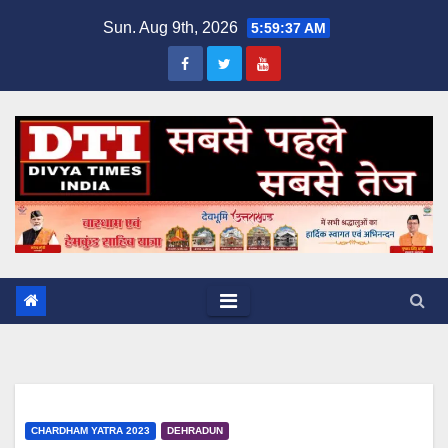
Skip
Sun. Aug 9th, 2026
5:59:38 AM
to
content
CHARDHAM YATRA 2023
DEHRADUN