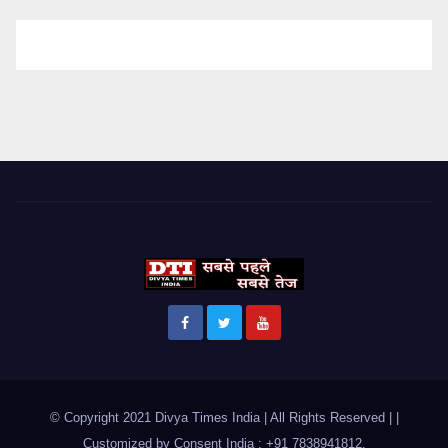
© Copyright 2021 Divya Times India | All Rights Reserved |
|
Customized by
Consent India : +91 7838941812
.