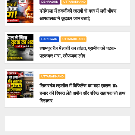
DEHRADUN
UTTARAKHAND
डोईवाला में तकनीकी खराबी से कार में लगी भीषण
आगचालक ने कूदकर जान बचाई
HARIDWAR
UTTARAKHAND
श्यामपुर रेंज में हाथी का तांडव, ग्रामीण को पटक-
पटककर मारा, खौफजदा लोग
UTTARAKHAND
सितारगंज तहसील में विजिलेंस का बड़ा एक्शन: ₹14
हजार की रिश्वत लेते अमीन और वरिष्ठ सहायक रंगे हाथ
गिरफ्तार