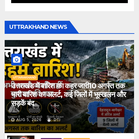
UTTRAKHAND NEWS
UTTARAKHAND
उत्तराखंड में बारिश का कहर जारी10 अगस्त तक
भारी बारिश का अलर्ट, कई जिलों में भूस्खलन और
सड़कें बंद
AUG 5, 2026
DTI