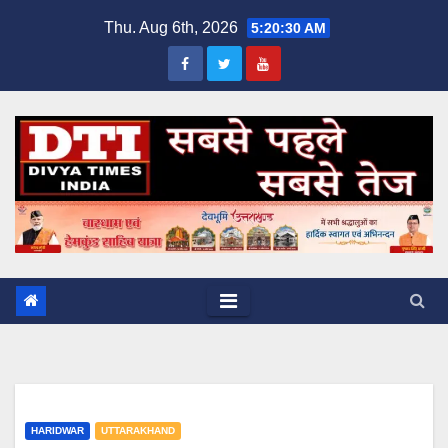
Skip
Thu. Aug 6th, 2026
5:20:30 AM
to
content
HARIDWAR
UTTARAKHAND