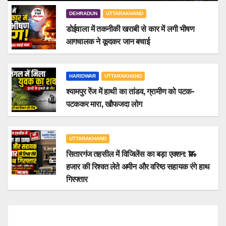
DEHRADUN
UTTARAKHAND
डोईवाला में तकनीकी खराबी से कार में लगी भीषण
आगचालक ने कूदकर जान बचाई
HARIDWAR
UTTARAKHAND
श्यामपुर रेंज में हाथी का तांडव, ग्रामीण को पटक-
पटककर मारा, खौफजदा लोग
UTTARAKHAND
सितारगंज तहसील में विजिलेंस का बड़ा एक्शन: ₹14
हजार की रिश्वत लेते अमीन और वरिष्ठ सहायक रंगे हाथ
गिरफ्तार