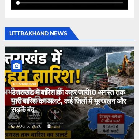
UTTRAKHAND NEWS
UTTARAKHAND
उत्तराखंड में बारिश का कहर जारी10 अगस्त तक
भारी बारिश का अलर्ट, कई जिलों में भूस्खलन और
सड़कें बंद
AUG 5, 2026
DTI