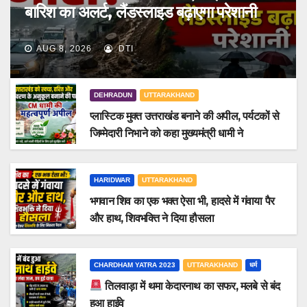
बारिश का अलर्ट, लैंडस्लाइड बढ़ाएगा परेशानी
AUG 8, 2026
DTI
DEHRADUN
UTTARAKHAND
प्लास्टिक मुक्त उत्तराखंड बनाने की अपील, पर्यटकों से
जिम्मेदारी निभाने को कहा मुख्यमंत्री धामी ने
HARIDWAR
UTTARAKHAND
भगवान शिव का एक भक्त ऐसा भी, हादसे में गंवाया पैर
और हाथ, शिवभक्ति ने दिया हौसला
CHARDHAM YATRA 2023
UTTARAKHAND
धर्म
तिलवाड़ा में थमा केदारनाथ का सफर, मलबे से बंद
हुआ हाईवे