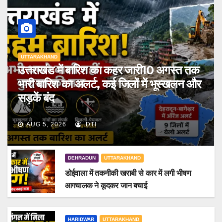
UTTARAKHAND
उत्तराखंड में बारिश का कहर जारी10 अगस्त तक
भारी बारिश का अलर्ट, कई जिलों में भूस्खलन और
सड़कें बंद
AUG 5, 2026
DTI
DEHRADUN
UTTARAKHAND
डोईवाला में तकनीकी खराबी से कार में लगी भीषण
आगचालक ने कूदकर जान बचाई
HARIDWAR
UTTARAKHAND