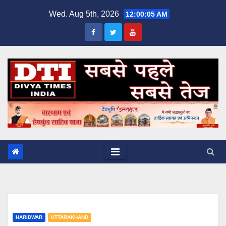
Skip
Wed. Aug 5th, 2026
12:00:06 AM
to
content
HARIDWAR
UTTARAKHAND