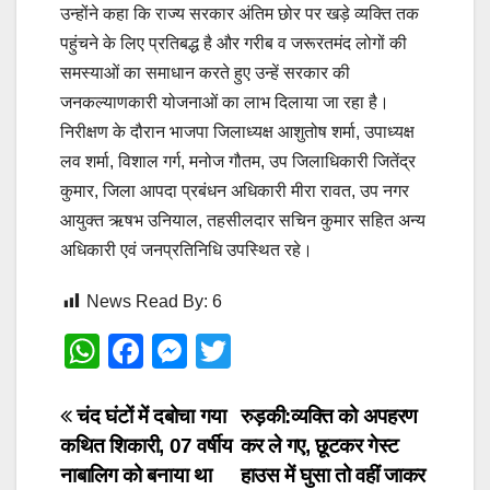
उन्होंने कहा कि राज्य सरकार अंतिम छोर पर खड़े व्यक्ति तक
पहुंचने के लिए प्रतिबद्ध है और गरीब व जरूरतमंद लोगों की
समस्याओं का समाधान करते हुए उन्हें सरकार की
जनकल्याणकारी योजनाओं का लाभ दिलाया जा रहा है।
निरीक्षण के दौरान भाजपा जिलाध्यक्ष आशुतोष शर्मा, उपाध्यक्ष
लव शर्मा, विशाल गर्ग, मनोज गौतम, उप जिलाधिकारी जितेंद्र
कुमार, जिला आपदा प्रबंधन अधिकारी मीरा रावत, उप नगर
आयुक्त ऋषभ उनियाल, तहसीलदार सचिन कुमार सहित अन्य
अधिकारी एवं जनप्रतिनिधि उपस्थित रहे।
News Read By:
6
W
F
M
T
h
a
e
wi
at
c
ss
tt
Post
चंद घंटों में दबोचा गया
रुड़की:व्यक्ति को अपहरण
कथित शिकारी, 07 वर्षीय
कर ले गए, छूटकर गेस्ट
s
e
e
er
navigation
नाबालिग को बनाया था
हाउस में घुसा तो वहीं जाकर