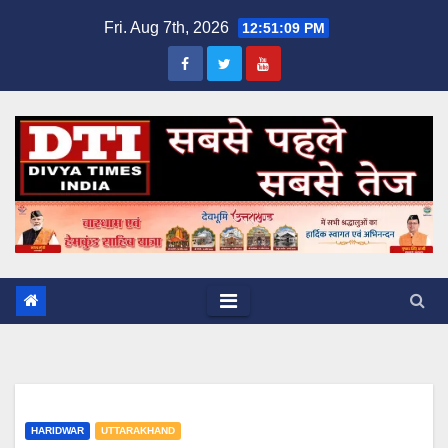
Skip
Fri. Aug 7th, 2026
12:51:09 PM
to
content
HARIDWAR
UTTARAKHAND