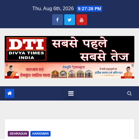
Skip
Thu. Aug 6th, 2026
9:27:29 PM
to
content
DEHRADUN
HARIDWAR