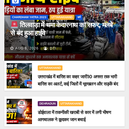
CHARDHAM YATRA 2023
UTTARAKHAND
धर्म
तिलवाड़ा में थमा केदारनाथ का सफर, मलबे
से बंद हुआ हाईवे
AUG 6, 2026
DTI
UTTARAKHAND
उत्तराखंड में बारिश का कहर जारी10 अगस्त तक भारी
बारिश का अलर्ट, कई जिलों में भूस्खलन और सड़कें बंद
DEHRADUN
UTTARAKHAND
डोईवाला में तकनीकी खराबी से कार में लगी भीषण
आगचालक ने कूदकर जान बचाई