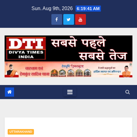
Skip
Sun. Aug 9th, 2026
6:19:41 AM
to
content
UTTARAKHAND