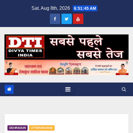
Skip
Sat. Aug 8th, 2026
6:51:45 AM
to
content
DEHRADUN
UTTARAKHAND