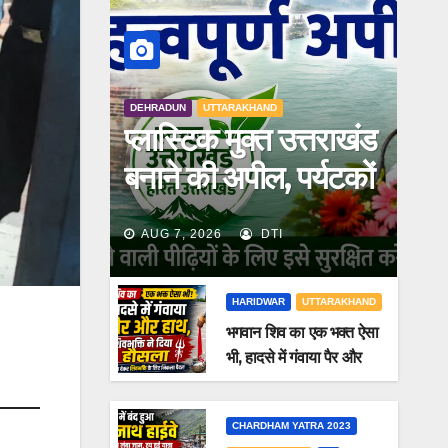
DEHRADUN
UTTARAKHAND
प्लास्टिक मुक्त उत्तराखंड
बनाने की अपील, पर्यटकों
से जिम्मेदारी निभाने को
AUG 7, 2026
DTI
कहा मुख्यमंत्री धामी ने
HARIDWAR
UTTARAKHAND
भगवान शिव का एक भक्त ऐसा
भी, हादसे में गंवाया पैर और
हाथ, शिवभक्ति ने दिया
हौसला
CHARDHAM YATRA 2023