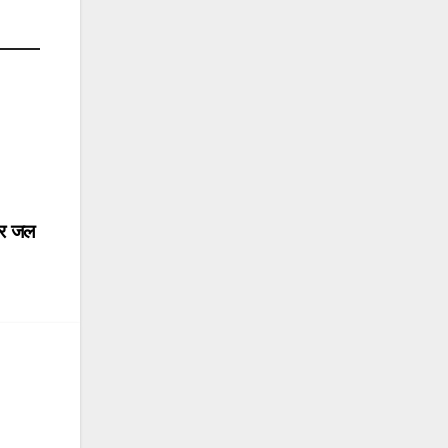
और जल