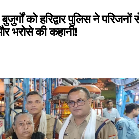
, बुजुर्गों को हरिद्वार पुलिस ने परिजनों स
और भरोसे की कहानी!