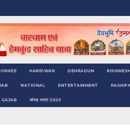
OORKEE
HARIDWAR
DEHRADUN
RISHIKES
JAB
NATIONAL
ENTERTAINMENT
RASHIF
 GAJAB
कांवड़ यात्रा 2025