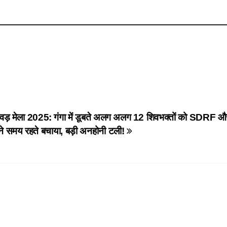
।
वड़ मेला 2025: गंगा में डूबते अलग अलग 12 शिवभक्तों को SDRF 
ने समय रहते बचाया, बड़ी अनहोनी टली!