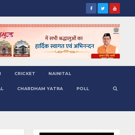
H
CRICKET
NAINITAL
AL
CHARDHAM YATRA
POLL