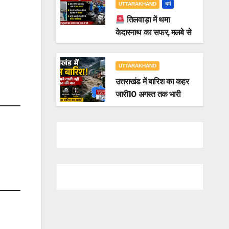
UTTARAKHAND
धर्म
तिलवाड़ा में थमा
केदारनाथ का सफर, मलबे से
बंद हुआ हाईवे
UTTARAKHAND
उत्तराखंड में बारिश का कहर
जारी10 अगस्त तक भारी
बारिश का अलर्ट, कई जिलों में
भूस्खलन और सड़कें बंद